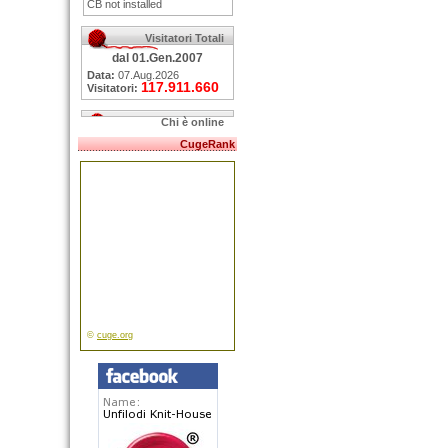
CB not installed
Visitatori Totali
dal 01.Gen.2007
Data:
07.Aug.2026
117.911.660
Visitatori:
Chi è online
CugeRank
©
cuge.org