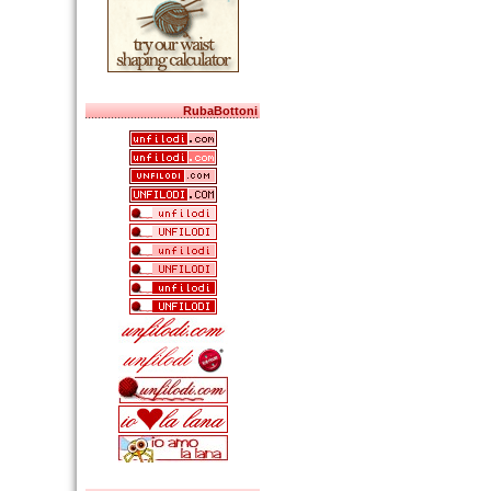
RubaBottoni