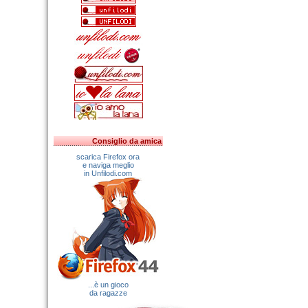
Consiglio da amica
scarica Firefox ora
e naviga meglio
in Unfilodi.com
...è un gioco
da ragazze