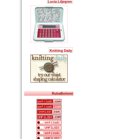
Lucia Liljegren
Knitting Daily
RubaBottoni