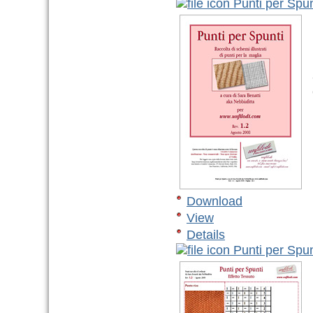
Punti per Spunt
-
c
Download
View
Details
Punti per Spun
v