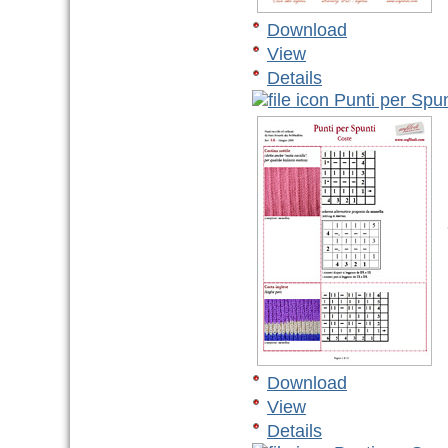
Download
View
Details
Punti per Spun
v
R
-
Download
View
Details