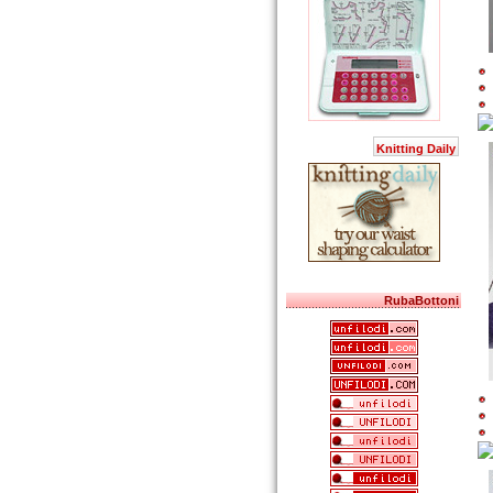
Knitting Daily
RubaBottoni