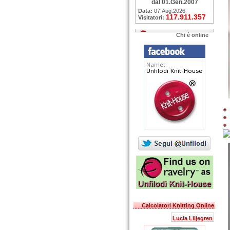
dal 01.Gen.2007
Data:
07.Aug.2026
117.911.357
Visitatori:
Chi è online
Calcolatori Knitting Online
Lucia Liljegren