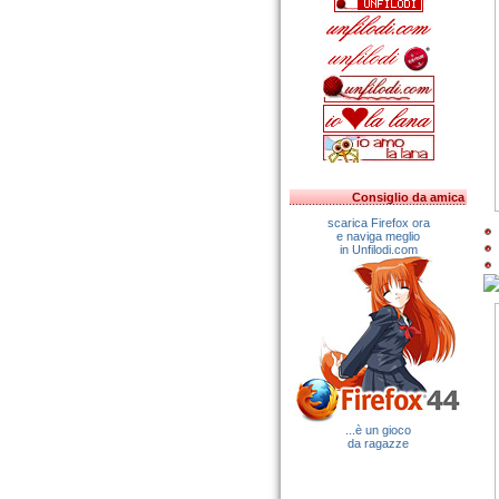
Consiglio da amica
scarica Firefox ora
e naviga meglio
in Unfilodi.com
...è un gioco
da ragazze