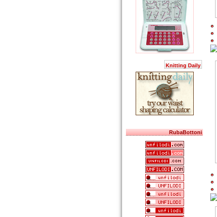
Knitting Daily
RubaBottoni