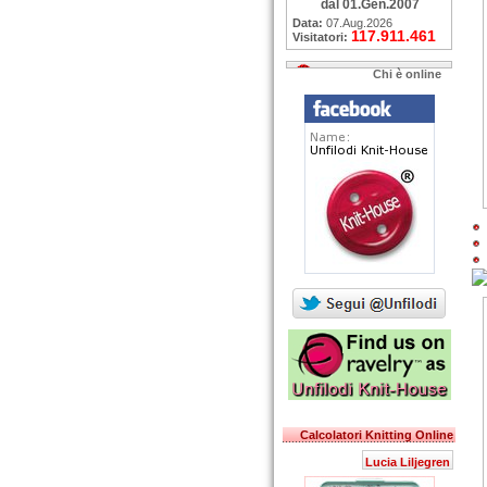
dal 01.Gen.2007
Data:
07.Aug.2026
117.911.461
Visitatori:
Chi è online
Calcolatori Knitting Online
Lucia Liljegren