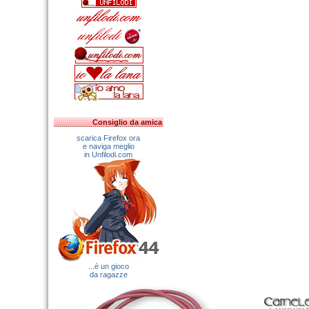
Consiglio da amica
scarica Firefox ora
e naviga meglio
in Unfilodi.com
...è un gioco
da ragazze