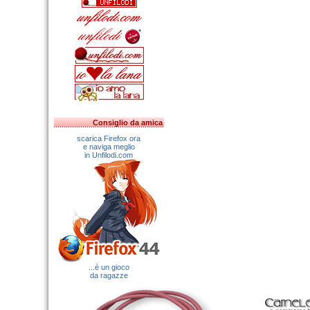
Consiglio da amica
scarica Firefox ora
e naviga meglio
in Unfilodi.com
...è un gioco
da ragazze