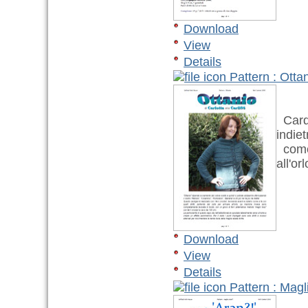
Download
View
Details
Pattern : Otta
Cardi
indiet
come s
all'orl
Download
View
Details
Pattern : Magl