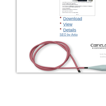
Download
View
Details
SEO by Artio
knit-
knitho